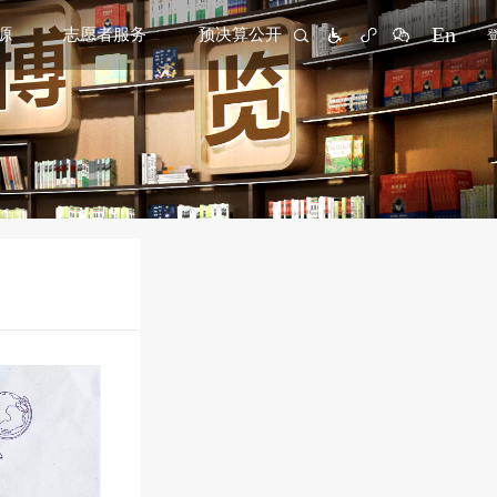
En
源
志愿者服务
预决算公开