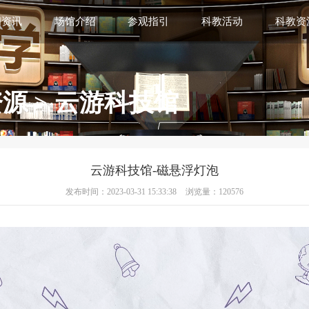
闻资讯
场馆介绍
参观指引
科教活动
科教资
资源
>
云游科技馆
云游科技馆-磁悬浮灯泡
发布时间：2023-03-31 15:33:38
浏览量：
120576