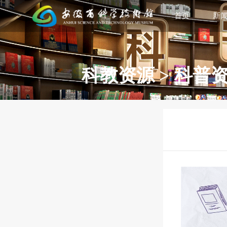
首页
新
科教资源
>
科普